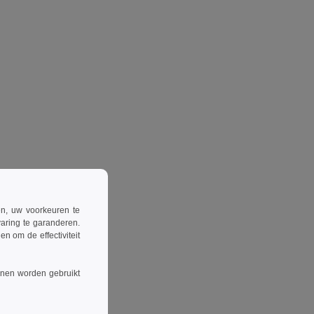
ren, uw voorkeuren te
aring te garanderen.
n om de effectiviteit
nnen worden gebruikt