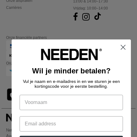
Onze afspraken
13:00 & 14:00–17:30
Carrières
Vrijdag: 10:00–14:00
Onze financiële partners
Onze transporteurs
Wil je minder betalen?
Vul je naam en e-mailadres in en we sturen je een
kortingscode voor je eerste bestelling.
Netenders Belgium SRL
Avenue Hermann-Debroux 54, 1160, Bruxelles