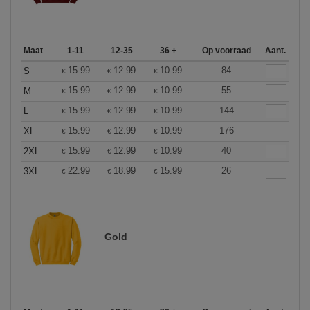
Maat
1-11
12-35
36 +
Op voorraad
Aant.
15.99
12.99
10.99
84
S
€
€
€
15.99
12.99
10.99
55
M
€
€
€
15.99
12.99
10.99
144
L
€
€
€
15.99
12.99
10.99
176
XL
€
€
€
15.99
12.99
10.99
40
2XL
€
€
€
22.99
18.99
15.99
26
3XL
€
€
€
Gold