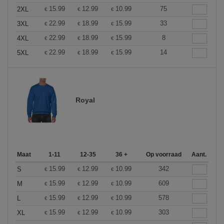
15.99
12.99
10.99
75
2XL
€
€
€
22.99
18.99
15.99
33
3XL
€
€
€
22.99
18.99
15.99
8
4XL
€
€
€
22.99
18.99
15.99
14
5XL
€
€
€
Royal
Maat
1-11
12-35
36 +
Op voorraad
Aant.
15.99
12.99
10.99
342
S
€
€
€
15.99
12.99
10.99
609
M
€
€
€
15.99
12.99
10.99
578
L
€
€
€
15.99
12.99
10.99
303
XL
€
€
€