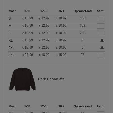
Maat
1-11
12-35
36 +
Op voorraad
Aant.
15.99
12.99
10.99
165
S
€
€
€
15.99
12.99
10.99
332
M
€
€
€
15.99
12.99
10.99
266
L
€
€
€
15.99
12.99
10.99
0
XL
€
€
€
15.99
12.99
10.99
0
2XL
€
€
€
22.99
18.99
15.99
27
3XL
€
€
€
Dark Chocolate
Maat
1-11
12-35
36 +
Op voorraad
Aant.