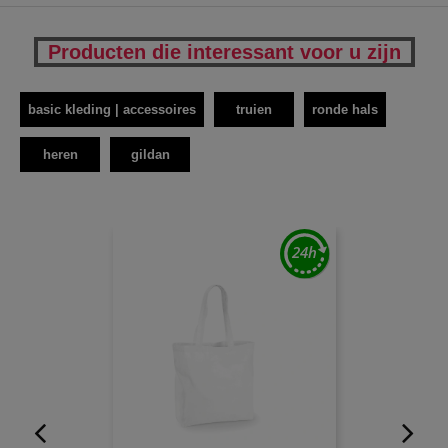
Producten die interessant voor u zijn
basic kleding | accessoires
truien
ronde hals
heren
gildan