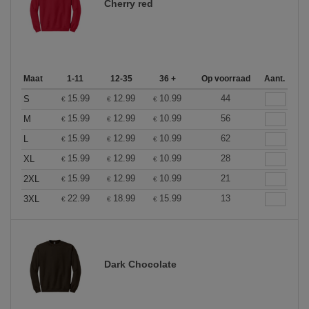
Cherry red
Maat
1-11
12-35
36 +
Op voorraad
Aant.
15.99
12.99
10.99
44
S
€
€
€
15.99
12.99
10.99
56
M
€
€
€
15.99
12.99
10.99
62
L
€
€
€
15.99
12.99
10.99
28
XL
€
€
€
15.99
12.99
10.99
21
2XL
€
€
€
22.99
18.99
15.99
13
3XL
€
€
€
Dark Chocolate