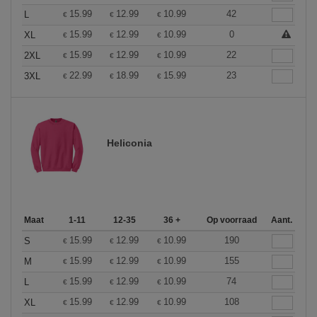
15.99
12.99
10.99
42
L
€
€
€
15.99
12.99
10.99
0
XL
€
€
€
15.99
12.99
10.99
22
2XL
€
€
€
22.99
18.99
15.99
23
3XL
€
€
€
Heliconia
Maat
1-11
12-35
36 +
Op voorraad
Aant.
15.99
12.99
10.99
190
S
€
€
€
15.99
12.99
10.99
155
M
€
€
€
15.99
12.99
10.99
74
L
€
€
€
15.99
12.99
10.99
108
XL
€
€
€