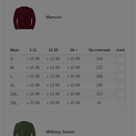
Maroon
Maat
1-11
12-35
36 +
Op voorraad
Aant.
15.99
12.99
10.99
104
S
€
€
€
15.99
12.99
10.99
232
M
€
€
€
15.99
12.99
10.99
266
L
€
€
€
15.99
12.99
10.99
186
XL
€
€
€
15.99
12.99
10.99
157
2XL
€
€
€
22.99
18.99
15.99
41
3XL
€
€
€
Military Green