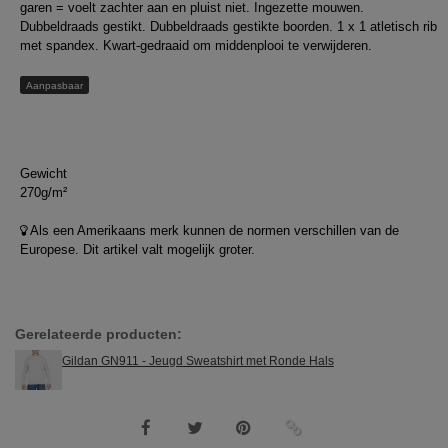
garen = voelt zachter aan en pluist niet. Ingezette mouwen.
Dubbeldraads gestikt. Dubbeldraads gestikte boorden. 1 x 1 atletisch rib
met spandex. Kwart-gedraaid om middenplooi te verwijderen.
Aanpasbaar
Gewicht
270g/m²
Als een Amerikaans merk kunnen de normen verschillen van de
Europese. Dit artikel valt mogelijk groter.
Gerelateerde producten:
Gildan GN911 - Jeugd Sweatshirt met Ronde Hals