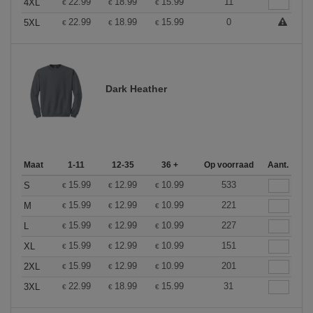
22.99
18.99
15.99
11
4XL
€
€
€
22.99
18.99
15.99
0
5XL
€
€
€
Dark Heather
Maat
1-11
12-35
36 +
Op voorraad
Aant.
15.99
12.99
10.99
533
S
€
€
€
15.99
12.99
10.99
221
M
€
€
€
15.99
12.99
10.99
227
L
€
€
€
15.99
12.99
10.99
151
XL
€
€
€
15.99
12.99
10.99
201
2XL
€
€
€
22.99
18.99
15.99
31
3XL
€
€
€