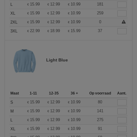
15.99
12.99
10.99
181
L
€
€
€
15.99
12.99
10.99
259
XL
€
€
€
15.99
12.99
10.99
0
2XL
€
€
€
22.99
18.99
15.99
37
3XL
€
€
€
Light Blue
Maat
1-11
12-35
36 +
Op voorraad
Aant.
15.99
12.99
10.99
80
S
€
€
€
15.99
12.99
10.99
141
M
€
€
€
15.99
12.99
10.99
275
L
€
€
€
15.99
12.99
10.99
91
XL
€
€
€