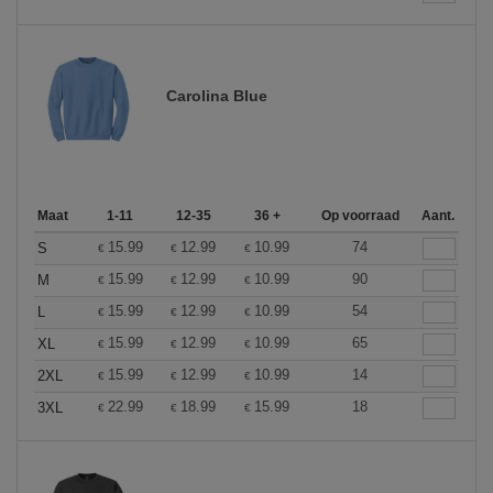
Carolina Blue
Maat
1-11
12-35
36 +
Op voorraad
Aant.
15.99
12.99
10.99
74
S
€
€
€
15.99
12.99
10.99
90
M
€
€
€
15.99
12.99
10.99
54
L
€
€
€
15.99
12.99
10.99
65
XL
€
€
€
15.99
12.99
10.99
14
2XL
€
€
€
22.99
18.99
15.99
18
3XL
€
€
€