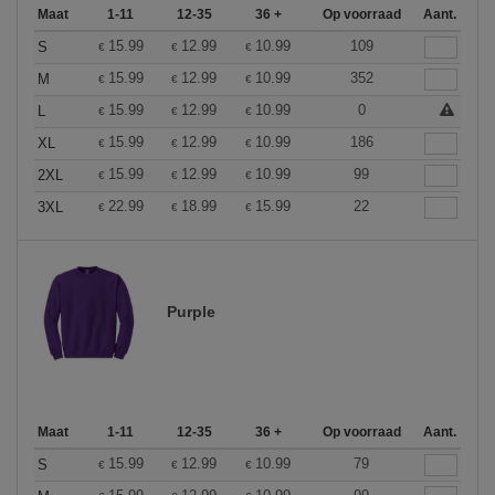
Maat
1-11
12-35
36 +
Op voorraad
Aant.
15.99
12.99
10.99
109
S
€
€
€
15.99
12.99
10.99
352
M
€
€
€
15.99
12.99
10.99
0
L
€
€
€
15.99
12.99
10.99
186
XL
€
€
€
15.99
12.99
10.99
99
2XL
€
€
€
22.99
18.99
15.99
22
3XL
€
€
€
Purple
Maat
1-11
12-35
36 +
Op voorraad
Aant.
15.99
12.99
10.99
79
S
€
€
€