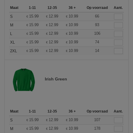
Maat
1-11
12-35
36 +
Op voorraad
Aant.
15.99
12.99
10.99
66
S
€
€
€
15.99
12.99
10.99
93
M
€
€
€
15.99
12.99
10.99
106
L
€
€
€
15.99
12.99
10.99
74
XL
€
€
€
15.99
12.99
10.99
14
2XL
€
€
€
Irish Green
Maat
1-11
12-35
36 +
Op voorraad
Aant.
15.99
12.99
10.99
107
S
€
€
€
15.99
12.99
10.99
178
M
€
€
€