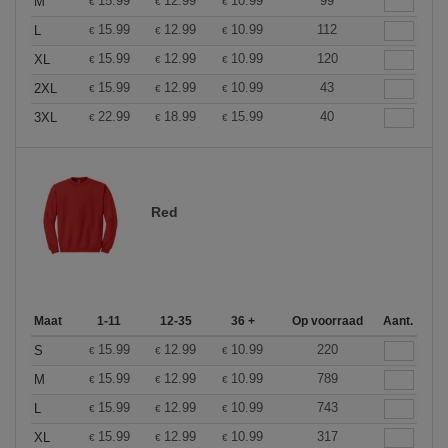
15.99
12.99
10.99
99
M
€
€
€
15.99
12.99
10.99
112
L
€
€
€
15.99
12.99
10.99
120
XL
€
€
€
15.99
12.99
10.99
43
2XL
€
€
€
22.99
18.99
15.99
40
3XL
€
€
€
Red
Maat
1-11
12-35
36 +
Op voorraad
Aant.
15.99
12.99
10.99
220
S
€
€
€
15.99
12.99
10.99
789
M
€
€
€
15.99
12.99
10.99
743
L
€
€
€
15.99
12.99
10.99
317
XL
€
€
€