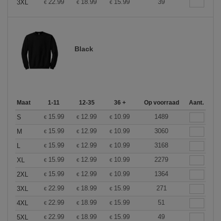
22.99
18.99
15.99
39
3XL
€
€
€
Black
Maat
1-11
12-35
36 +
Op voorraad
Aant.
15.99
12.99
10.99
1489
S
€
€
€
15.99
12.99
10.99
3060
M
€
€
€
15.99
12.99
10.99
3168
L
€
€
€
15.99
12.99
10.99
2279
XL
€
€
€
15.99
12.99
10.99
1364
2XL
€
€
€
22.99
18.99
15.99
271
3XL
€
€
€
22.99
18.99
15.99
51
4XL
€
€
€
22.99
18.99
15.99
49
5XL
€
€
€