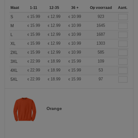
Maat
1-11
12-35
36 +
Op voorraad
Aant.
15.99
12.99
10.99
923
S
€
€
€
15.99
12.99
10.99
1645
M
€
€
€
15.99
12.99
10.99
1687
L
€
€
€
15.99
12.99
10.99
1303
XL
€
€
€
15.99
12.99
10.99
585
2XL
€
€
€
22.99
18.99
15.99
109
3XL
€
€
€
22.99
18.99
15.99
53
4XL
€
€
€
22.99
18.99
15.99
97
5XL
€
€
€
Orange