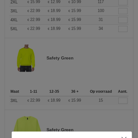
15.99
12.99
10.99
117
2XL
€
€
€
22.99
18.99
15.99
100
3XL
€
€
€
22.99
18.99
15.99
31
4XL
€
€
€
22.99
18.99
15.99
34
5XL
€
€
€
Safety Green
Maat
1-11
12-35
36 +
Op voorraad
Aant.
22.99
18.99
15.99
15
3XL
€
€
€
Safety Green