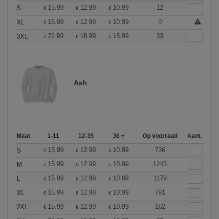
15.99
12.99
10.99
12
S
€
€
€
15.99
12.99
10.99
0
XL
€
€
€
22.99
18.99
15.99
33
3XL
€
€
€
Ash
Maat
1-11
12-35
36 +
Op voorraad
Aant.
15.99
12.99
10.99
736
S
€
€
€
15.99
12.99
10.99
1243
M
€
€
€
15.99
12.99
10.99
1179
L
€
€
€
15.99
12.99
10.99
791
XL
€
€
€
15.99
12.99
10.99
162
2XL
€
€
€