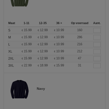
Maat
1-11
12-35
36 +
Op voorraad
Aant.
15.99
12.99
10.99
160
S
€
€
€
15.99
12.99
10.99
286
M
€
€
€
15.99
12.99
10.99
216
L
€
€
€
15.99
12.99
10.99
212
XL
€
€
€
15.99
12.99
10.99
47
2XL
€
€
€
22.99
18.99
15.99
31
3XL
€
€
€
Navy