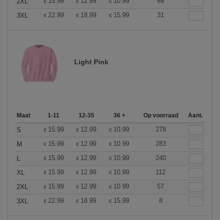
15.99
12.99
10.99
69
2XL
€
€
€
22.99
18.99
15.99
31
3XL
€
€
€
Light Pink
Maat
1-11
12-35
36 +
Op voorraad
Aant.
15.99
12.99
10.99
278
S
€
€
€
15.99
12.99
10.99
283
M
€
€
€
15.99
12.99
10.99
240
L
€
€
€
15.99
12.99
10.99
112
XL
€
€
€
15.99
12.99
10.99
57
2XL
€
€
€
22.99
18.99
15.99
8
3XL
€
€
€