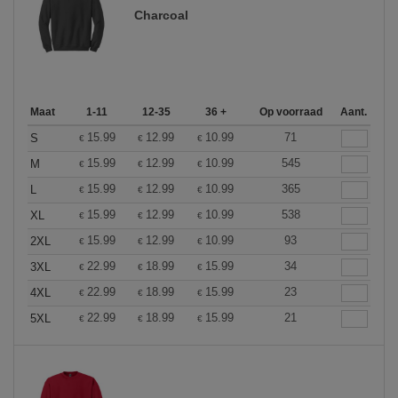
Charcoal
Maat
1-11
12-35
36 +
Op voorraad
Aant.
15.99
12.99
10.99
71
S
€
€
€
15.99
12.99
10.99
545
M
€
€
€
15.99
12.99
10.99
365
L
€
€
€
15.99
12.99
10.99
538
XL
€
€
€
15.99
12.99
10.99
93
2XL
€
€
€
22.99
18.99
15.99
34
3XL
€
€
€
22.99
18.99
15.99
23
4XL
€
€
€
22.99
18.99
15.99
21
5XL
€
€
€