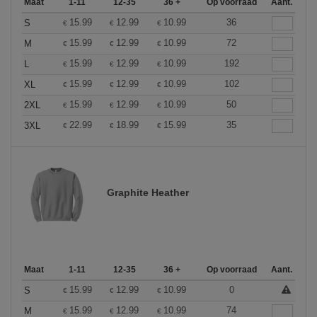
Maat
1-11
12-35
36 +
Op voorraad
Aant.
15.99
12.99
10.99
36
S
€
€
€
15.99
12.99
10.99
72
M
€
€
€
15.99
12.99
10.99
192
L
€
€
€
15.99
12.99
10.99
102
XL
€
€
€
15.99
12.99
10.99
50
2XL
€
€
€
22.99
18.99
15.99
35
3XL
€
€
€
Graphite Heather
Maat
1-11
12-35
36 +
Op voorraad
Aant.
15.99
12.99
10.99
0
S
€
€
€
15.99
12.99
10.99
74
M
€
€
€