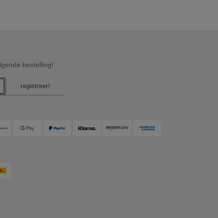
gende bestelling!
registreer!