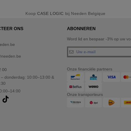
Koop
CASE LOGIC
bij Needen Belgique
TEER ONS
ABONNEREN
Word lid en bespaar -3% op uw vol
eden.be
@needen.be
Onze financiële partners
2 00
– donderdag: 10:00–13:00 &
:30
10:00–14:00
Onze transporteurs