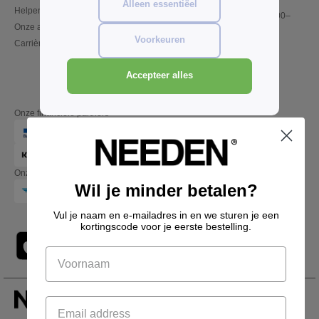
Alleen essentiëel
Helpen & FAQs
Maandag – donderdag: 10:00–
Onze afspraken
13:00 & 14:00–17:30
Voorkeuren
Carrières
Vrijdag: 10:00–14:00
Accepteer alles
Onze financiële partners
Onze transporteurs
Wil je minder betalen?
Vul je naam en e-mailadres in en we sturen je een
kortingscode voor je eerste bestelling.