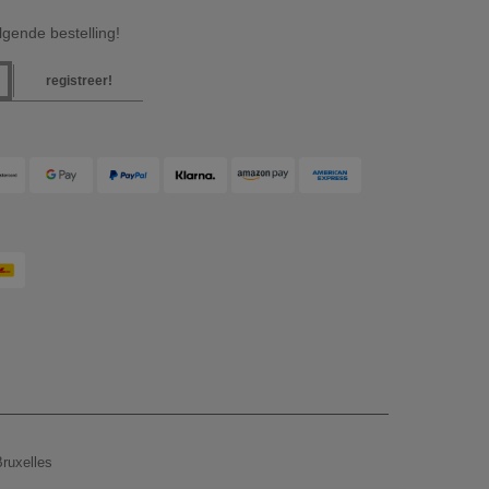
gende bestelling!
registreer!
ruxelles