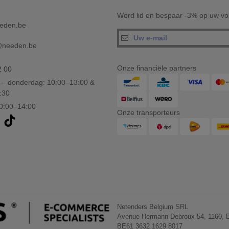
Word lid en bespaar -3% op uw vol
eden.be
@needen.be
Onze financiële partners
2 00
– donderdag: 10:00–13:00 &
:30
10:00–14:00
Onze transporteurs
Netenders Belgium SRL
Avenue Hermann-Debroux 54, 1160, B
BE61 3632 1629 8017