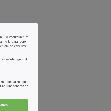
ren, uw voorkeuren te
aring te garanderen.
n om de effectiviteit
nnen worden gebruikt
akeld omdat ze nodig
 u ze kunt beheren en
alles