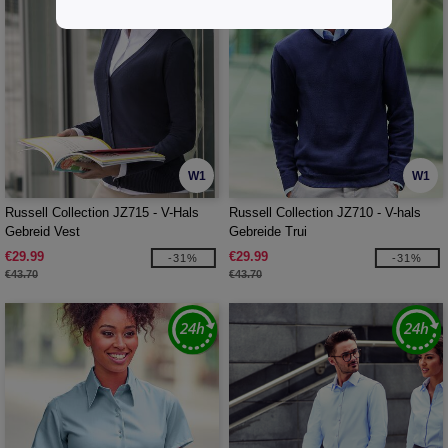
W1
W1
Russell Collection JZ715 - V-Hals
Russell Collection JZ710 - V-hals
Gebreid Vest
Gebreide Trui
€29.99
€29.99
-31%
-31%
€43.70
€43.70