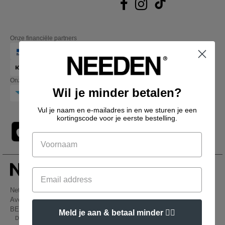
Onze financiële partners
Onze transporteurs
Wil je minder betalen?
Vul je naam en e-mailadres in en we sturen je een
kortingscode voor je eerste bestelling.
Netenders Belgium SRL
Avenue Hermann-Debroux 54, 1160, Bruxelles
BE61 3632 1629 8017
Meld je aan & betaal minder 👍🏼
Dit is GEEN retouradres. Voor retourzending, zie hier