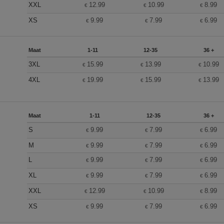
XXL
12.99
10.99
8.99
€
€
€
XS
9.99
7.99
6.99
€
€
€
Maat
1-11
12-35
36 +
3XL
15.99
13.99
10.99
€
€
€
4XL
19.99
15.99
13.99
€
€
€
Maat
1-11
12-35
36 +
S
9.99
7.99
6.99
€
€
€
M
9.99
7.99
6.99
€
€
€
L
9.99
7.99
6.99
€
€
€
XL
9.99
7.99
6.99
€
€
€
XXL
12.99
10.99
8.99
€
€
€
XS
9.99
7.99
6.99
€
€
€