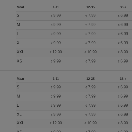
Maat
1-11
12-35
36 +
S
9.99
7.99
6.99
€
€
€
M
9.99
7.99
6.99
€
€
€
L
9.99
7.99
6.99
€
€
€
XL
9.99
7.99
6.99
€
€
€
XXL
12.99
10.99
8.99
€
€
€
XS
9.99
7.99
6.99
€
€
€
Maat
1-11
12-35
36 +
S
9.99
7.99
6.99
€
€
€
M
9.99
7.99
6.99
€
€
€
L
9.99
7.99
6.99
€
€
€
XL
9.99
7.99
6.99
€
€
€
XXL
12.99
10.99
8.99
€
€
€