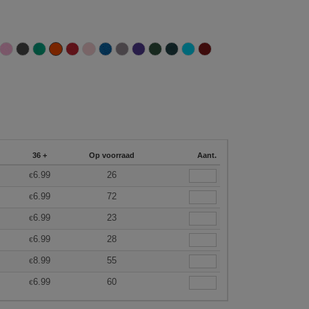
36 +
Op voorraad
Aant.
6.99
26
€
6.99
72
€
6.99
23
€
6.99
28
€
8.99
55
€
6.99
60
€