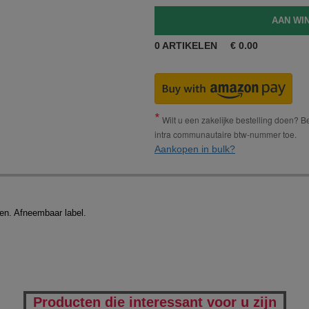
0
ARTIKELEN
€
0.00
Wilt u een zakelijke bestelling doen? Bes
intra communautaire btw-nummer toe.
Aankopen in bulk?
en. Afneembaar label.
Producten die interessant voor u zijn