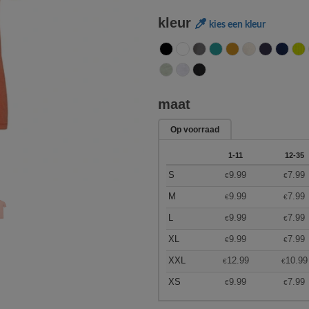
kleur
kies een kleur
maat
Op voorraad
1-11
12-35
S
9.99
7.99
€
€
M
9.99
7.99
€
€
L
9.99
7.99
€
€
XL
9.99
7.99
€
€
XXL
12.99
10.99
€
€
XS
9.99
7.99
€
€