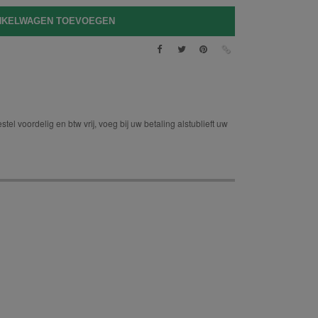
tel voordelig en btw vrij, voeg bij uw betaling alstublieft uw