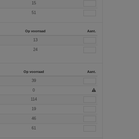
15
51
Op voorraad
Aant.
13
24
Op voorraad
Aant.
39
0
114
19
46
61