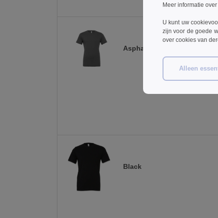
Meer informatie over
U kunt uw cookievoo
zijn voor de goede w
over cookies van de
Asphalt
Alleen essent
Black