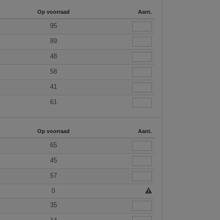
Op voorraad
Aant.
95
89
48
58
41
61
Op voorraad
Aant.
65
45
57
0
35