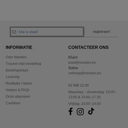
registreer!
INFORMATIE
CONTACTEER ONS
Over Needen
Klant
klant@needen.be
Traceer mijn bestelling
Sales
Betalingswijze
verkoop@needen.be
Levering
Restitutie / retour
02 586 22 00
Helpen & FAQs
Maandag – donderdag: 10:00–
Onze afspraken
13:00 & 14:00–17:30
Carrières
Vrijdag: 10:00–14:00