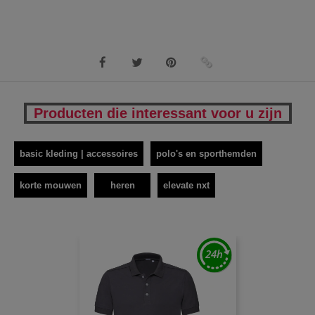
Producten die interessant voor u zijn
basic kleding | accessoires
polo's en sporthemden
korte mouwen
heren
elevate nxt