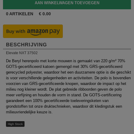
0
ARTIKELEN
€
0.00
BESCHRIJVING
Elevate NXT 37502
De Beryl herenpolo met korte mouwen is gemaakt van 220 g/m² 70%
GOTS-gecertificeerd katoen gemengd met 30% GRS-gecertificeerd
gerecycled polyester, waardoor het een duurzamere optie is die geschikt
is voor verschillende gelegenheden en activiteiten. De polo is bovendien
voorzien van GRS-gecertificeerde knopen, waardoor de impact op het
milieu nog kleiner wordt. De plat gebreide ribboorden geven de polo
meer verfijning en houden de vorm in stand. De GOTS-certificering
garandeert een 100% gecertificeerde toeleveringsketen van
grondstoffen tot onze druktechnieken, waardoor dit kledingstuk een
milieuvriendelijke keuze is.
High Stock