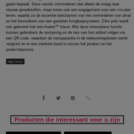
garen bepaalt. Deze vezels verminderen niet alleen de vraag naar
nieuwe grondstoffen, maar tonen ook een engagement voor een circulair
leven, waarbij ze de essentie belichamen van het verminderen van afval
en het bevorderen van een gesloten kringloopsysteem. Elke polo wordt
ook geleverd met een Aware™ tracer. Met deze innovatieve functie
kunnen gebruikers de oorsprong en de reis van hun artikel volgen via
een QR-code, waardoor de transparantie in de toeleveringsketen wordt
vergroot en er een sterkere band is tussen het product en het
productieproces.
High Stock
Producten die interessant voor u zijn