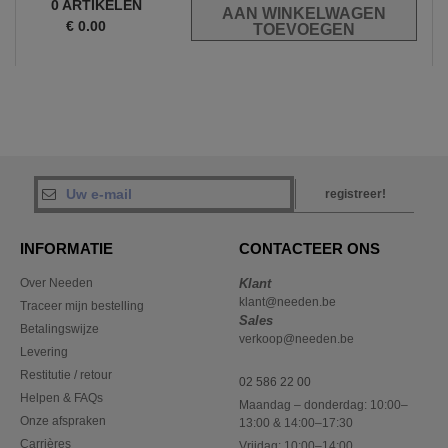
0
ARTIKELEN
€
0.00
registreer!
INFORMATIE
CONTACTEER ONS
Over Needen
Klant
klant@needen.be
Traceer mijn bestelling
Sales
Betalingswijze
verkoop@needen.be
Levering
Restitutie / retour
02 586 22 00
Helpen & FAQs
Maandag – donderdag: 10:00–
Onze afspraken
13:00 & 14:00–17:30
Carrières
Vrijdag: 10:00–14:00