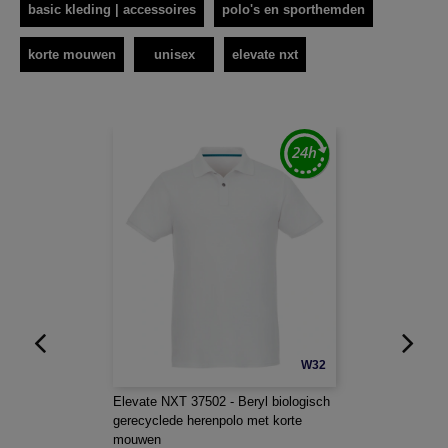
basic kleding | accessoires
polo's en sporthemden
korte mouwen
unisex
elevate nxt
W32
Elevate NXT 37502 - Beryl biologisch
gerecyclede herenpolo met korte
mouwen