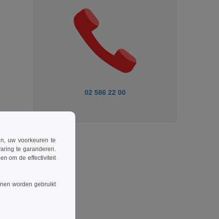
02 586 22 00
ren, uw voorkeuren te
aring te garanderen.
n om de effectiviteit
nnen worden gebruikt