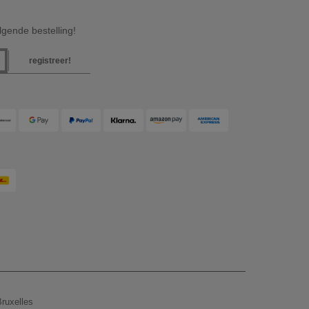
gende bestelling!
registreer!
ruxelles