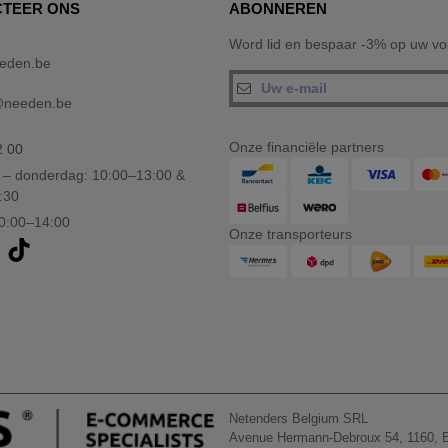
TEER ONS
ABONNEREN
Word lid en bespaar -3% op uw vol
eden.be
@needen.be
Onze financiële partners
2 00
– donderdag: 10:00–13:00 &
:30
10:00–14:00
Onze transporteurs
Netenders Belgium SRL
Avenue Hermann-Debroux 54, 1160, B