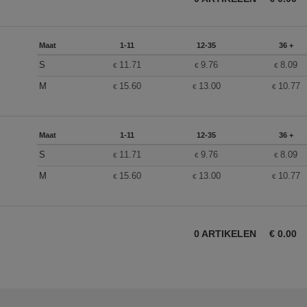
Maat
1-11
12-35
36 +
S
11.71
9.76
8.09
€
€
€
M
15.60
13.00
10.77
€
€
€
Maat
1-11
12-35
36 +
S
11.71
9.76
8.09
€
€
€
M
15.60
13.00
10.77
€
€
€
0
ARTIKELEN
€
0.00