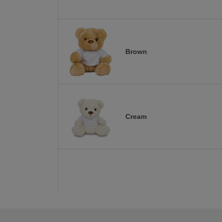
Brown
Cream