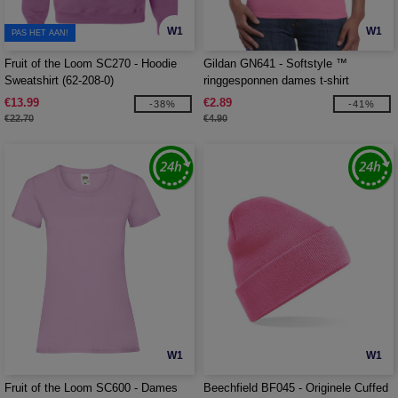
W1
W1
PAS HET AAN!
Fruit of the Loom SC270 - Hoodie
Gildan GN641 - Softstyle ™
Sweatshirt (62-208-0)
ringgesponnen dames t-shirt
€13.99
€2.89
-38%
-41%
€22.70
€4.90
W1
W1
Fruit of the Loom SC600 - Dames
Beechfield BF045 - Originele Cuffed