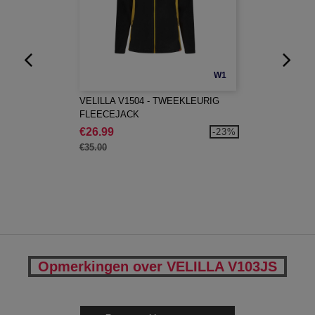
W1
VELILLA V1504 - TWEEKLEURIG
FLEECEJACK
€26.99
-23%
€35.00
Opmerkingen over VELILLA V103JS