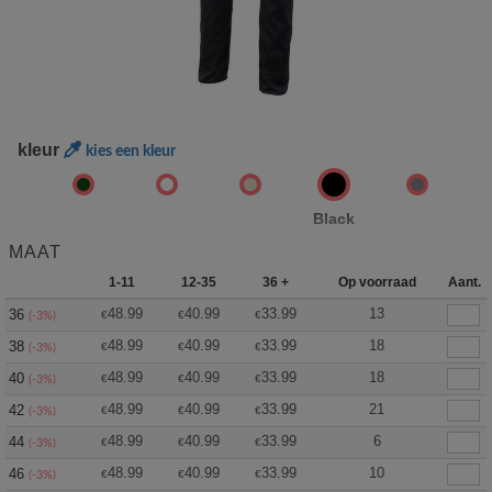
kleur
kies een kleur
Black
MAAT
1-11
12-35
36 +
Op voorraad
Aant.
48.99
40.99
33.99
13
36
€
€
€
(-3%)
48.99
40.99
33.99
18
38
€
€
€
(-3%)
48.99
40.99
33.99
18
40
€
€
€
(-3%)
48.99
40.99
33.99
21
42
€
€
€
(-3%)
48.99
40.99
33.99
6
44
€
€
€
(-3%)
48.99
40.99
33.99
10
46
€
€
€
(-3%)