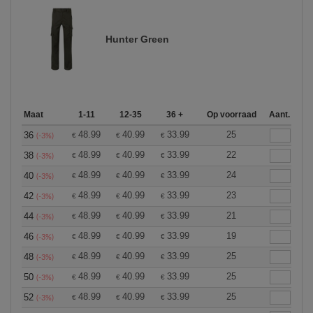
Hunter Green
Maat
1-11
12-35
36 +
Op voorraad
Aant.
48.99
40.99
33.99
25
36
€
€
€
(-3%)
48.99
40.99
33.99
22
38
€
€
€
(-3%)
48.99
40.99
33.99
24
40
€
€
€
(-3%)
48.99
40.99
33.99
23
42
€
€
€
(-3%)
48.99
40.99
33.99
21
44
€
€
€
(-3%)
48.99
40.99
33.99
19
46
€
€
€
(-3%)
48.99
40.99
33.99
25
48
€
€
€
(-3%)
48.99
40.99
33.99
25
50
€
€
€
(-3%)
48.99
40.99
33.99
25
52
€
€
€
(-3%)