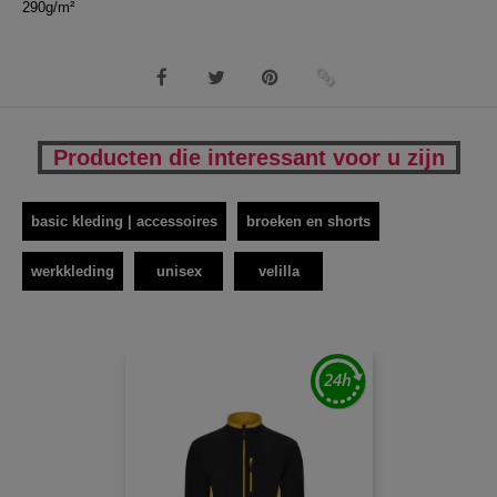
290g/m²
Producten die interessant voor u zijn
basic kleding | accessoires
broeken en shorts
werkkleding
unisex
velilla