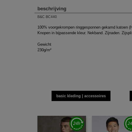
beschrijving
B&C BC440
100% voorgekrompen ringgesponnen gekamd katoen (Heath
Knopen in bijpassende kleur. Nekband. Zijnaden. Zijspli
Gewicht
230g/m²
basic kleding | accessoires