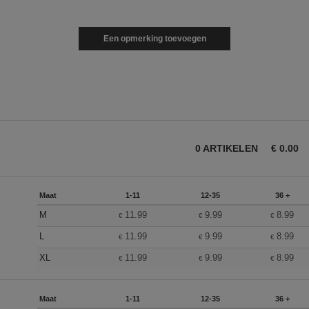
Een opmerking toevoegen
0
ARTIKELEN
€
0.00
Maat
1-11
12-35
36 +
M
11.99
9.99
8.99
€
€
€
L
11.99
9.99
8.99
€
€
€
XL
11.99
9.99
8.99
€
€
€
Maat
1-11
12-35
36 +