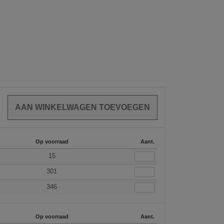
Op voorraad
Aant.
15
301
346
Op voorraad
Aant.