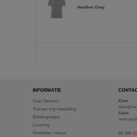
Heather Grey
INFORMATIE
CONTAC
Over Needen
Klant
klant@ne
Traceer mijn bestelling
Sales
Betalingswijze
verkoop
Levering
Restitutie / retour
02 586 2