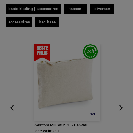
basic kleding | accessoires
tassen
diversen
accessoires
bag base
W1
Westford Mill WM530 - Canvas
accessoire-etui