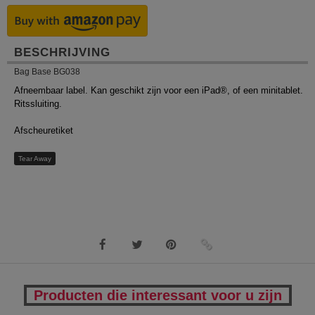
BESCHRIJVING
Bag Base BG038
Afneembaar label. Kan geschikt zijn voor een iPad®, of een minitablet.
Ritssluiting.
Afscheuretiket
Tear Away
Producten die interessant voor u zijn