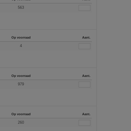
563
Op voorraad
Aant.
4
Op voorraad
Aant.
979
Op voorraad
Aant.
260