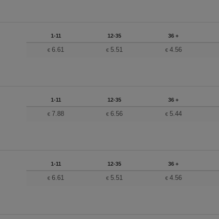
1-11
12-35
36 +
6.61
5.51
4.56
€
€
€
1-11
12-35
36 +
7.88
6.56
5.44
€
€
€
1-11
12-35
36 +
6.61
5.51
4.56
€
€
€