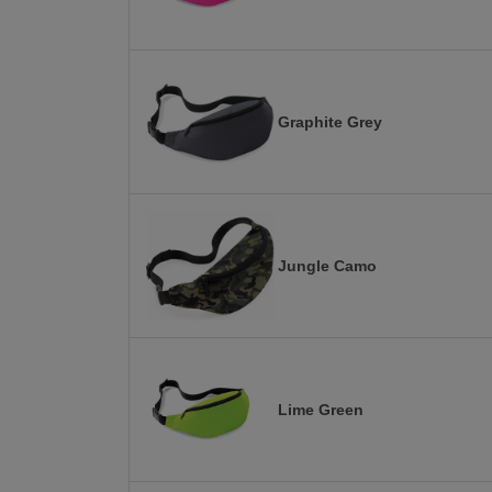
Graphite Grey
Jungle Camo
Lime Green