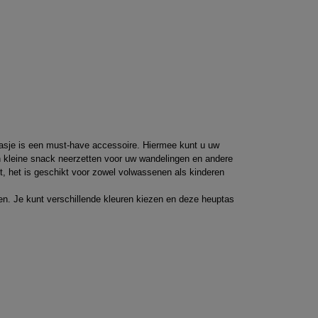
tasje is een must-have accessoire. Hiermee kunt u uw
een kleine snack neerzetten voor uw wandelingen en andere
t, het is geschikt voor zowel volwassenen als kinderen
en. Je kunt verschillende kleuren kiezen en deze heuptas