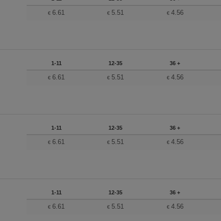
6.61
5.51
4.56
€
€
€
1-11
12-35
36 +
6.61
5.51
4.56
€
€
€
1-11
12-35
36 +
6.61
5.51
4.56
€
€
€
1-11
12-35
36 +
6.61
5.51
4.56
€
€
€