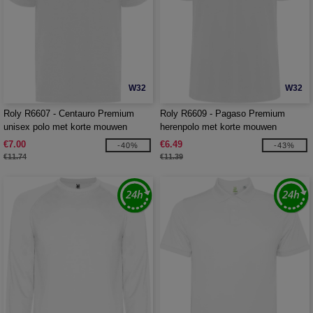
W32
W32
Roly R6607 - Centauro Premium
Roly R6609 - Pagaso Premium
unisex polo met korte mouwen
herenpolo met korte mouwen
€7.00
€6.49
-40%
-43%
€11.74
€11.39