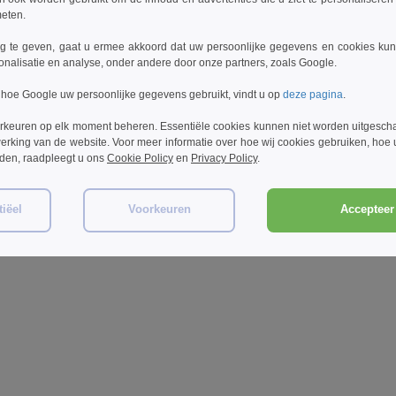
meten.
 te geven, gaat u ermee akkoord dat uw persoonlijke gegevens en cookies ku
onalisatie en analyse, onder andere door onze partners, zoals Google.
 hoe Google uw persoonlijke gegevens gebruikt, vindt u op
deze pagina
.
rkeuren op elk moment beheren. Essentiële cookies kunnen niet worden uitgesch
erking van de website. Voor meer informatie over hoe wij cookies gebruiken, hoe
rden, raadpleegt u ons
Cookie Policy
en
Privacy Policy
.
iëel
Voorkeuren
Accepteer 