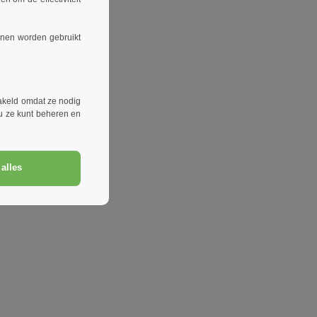
nnen worden gebruikt
akeld omdat ze nodig
 u ze kunt beheren en
alles