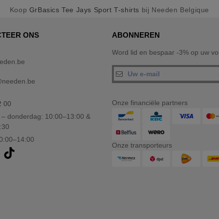
Koop
GrBasics Tee Jays Sport T-shirts
bij Needen Belgique
TEER ONS
ABONNEREN
Word lid en bespaar -3% op uw vol
eden.be
@needen.be
Onze financiële partners
2 00
– donderdag: 10:00–13:00 &
:30
10:00–14:00
Onze transporteurs