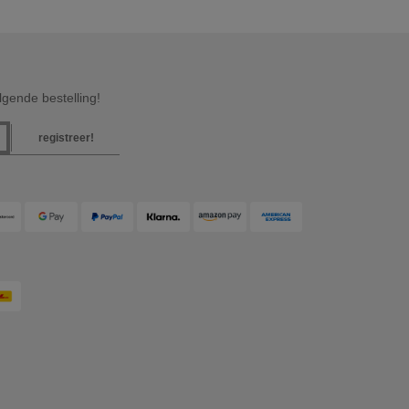
gende bestelling!
registreer!