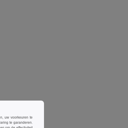
ren, uw voorkeuren te
aring te garanderen.
n om de effectiviteit