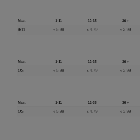
Maat
1-11
12-35
36 +
9/11
5.99
4.79
3.99
€
€
€
Maat
1-11
12-35
36 +
OS
5.99
4.79
3.99
€
€
€
Maat
1-11
12-35
36 +
OS
5.99
4.79
3.99
€
€
€