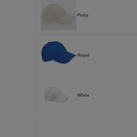
Putty
Royal
White