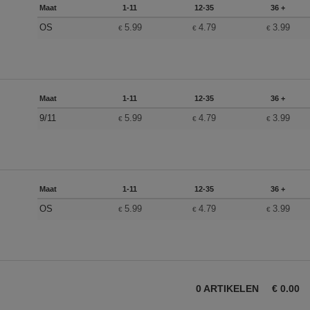
Maat
1-11
12-35
36 +
OS
5.99
4.79
3.99
€
€
€
Maat
1-11
12-35
36 +
9/11
5.99
4.79
3.99
€
€
€
Maat
1-11
12-35
36 +
OS
5.99
4.79
3.99
€
€
€
0
ARTIKELEN
€
0.00