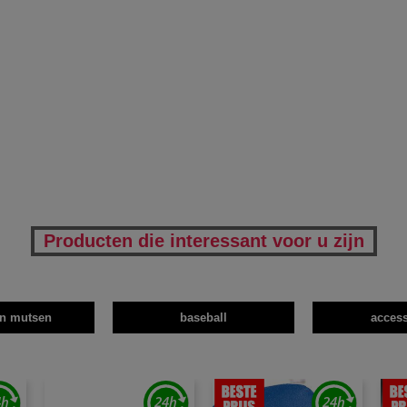
Producten die interessant voor u zijn
en mutsen
baseball
access