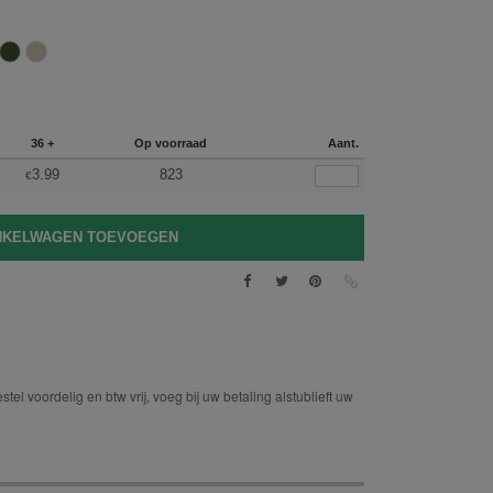
36 +
Op voorraad
Aant.
3.99
823
€
tel voordelig en btw vrij, voeg bij uw betaling alstublieft uw