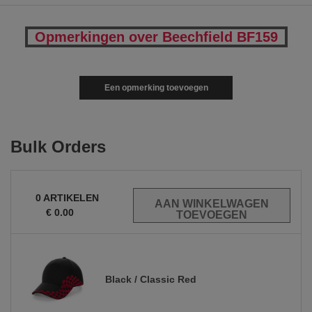
Opmerkingen over Beechfield BF159
Een opmerking toevoegen
Bulk Orders
0
ARTIKELEN
€
0.00
Black / Classic Red