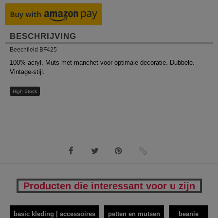
BESCHRIJVING
Beechfield BF425
100% acryl. Muts met manchet voor optimale decoratie. Dubbele.
Vintage-stijl.
High Stock
Producten die interessant voor u zijn
basic kleding | accessoires
petten en mutsen
beanie