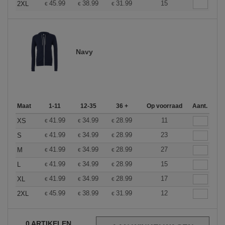
45.99
38.99
31.99
15
2XL
€
€
€
Navy
Maat
1-11
12-35
36 +
Op voorraad
Aant.
41.99
34.99
28.99
11
XS
€
€
€
41.99
34.99
28.99
23
S
€
€
€
41.99
34.99
28.99
27
M
€
€
€
41.99
34.99
28.99
15
L
€
€
€
41.99
34.99
28.99
17
XL
€
€
€
45.99
38.99
31.99
12
2XL
€
€
€
0
ARTIKELEN