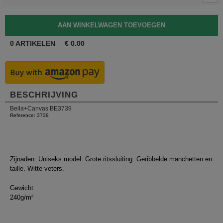
0
ARTIKELEN
€
0.00
BESCHRIJVING
Bella+Canvas BE3739
Reference: 3739
Zijnaden. Uniseks model. Grote ritssluiting. Geribbelde manchetten en
taille. Witte veters.
Gewicht
240g/m²