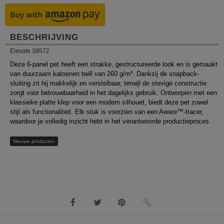
BESCHRIJVING
Elevate 39572
Deze 6-panel pet heeft een strakke, gestructureerde look en is gemaakt
van duurzaam katoenen twill van 260 g/m². Dankzij de snapback-
sluiting zit hij makkelijk en verstelbaar, terwijl de stevige constructie
zorgt voor betrouwbaarheid in het dagelijks gebruik. Ontworpen met een
klassieke platte klep voor een modern silhouet, biedt deze pet zowel
stijl als functionaliteit. Elk stuk is voorzien van een Aware™-tracer,
waardoor je volledig inzicht hebt in het verantwoorde productieproces.
Nieuwe producten