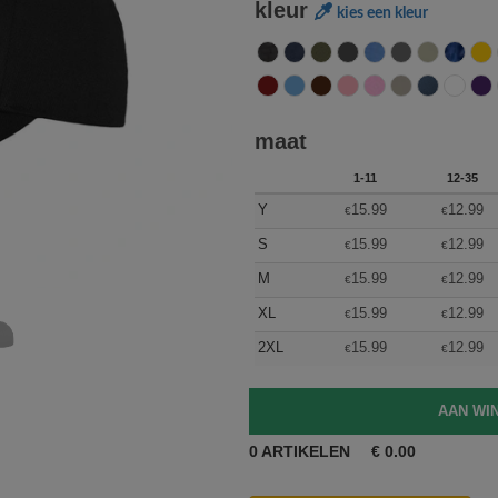
kleur
kies een kleur
maat
1-11
12-35
Y
15.99
12.99
€
€
S
15.99
12.99
€
€
M
15.99
12.99
€
€
XL
15.99
12.99
€
€
2XL
15.99
12.99
€
€
0
ARTIKELEN
€
0.00