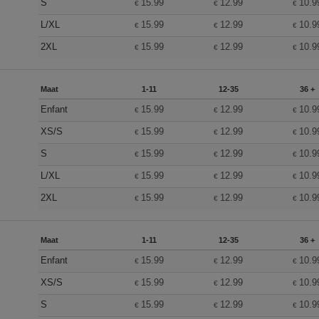
S
15.99
12.99
10.9
€
€
€
L/XL
15.99
12.99
10.9
€
€
€
2XL
15.99
12.99
10.9
€
€
€
Maat
1-11
12-35
36 +
Enfant
15.99
12.99
10.9
€
€
€
XS/S
15.99
12.99
10.9
€
€
€
S
15.99
12.99
10.9
€
€
€
L/XL
15.99
12.99
10.9
€
€
€
2XL
15.99
12.99
10.9
€
€
€
Maat
1-11
12-35
36 +
Enfant
15.99
12.99
10.9
€
€
€
XS/S
15.99
12.99
10.9
€
€
€
S
15.99
12.99
10.9
€
€
€