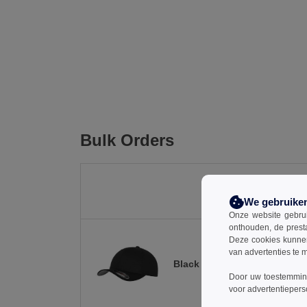
Bulk Orders
We gebruike
Onze website gebruik
onthouden, de prest
Deze cookies kunnen 
van advertenties te 
Black
Door uw toestemming
voor advertentiepers