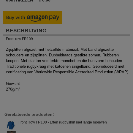
0
ARTIKELEN
€
0.00
BESCHRIJVING
Front row FR109
Zijsplitten afgezet met hetzelfde materiaal. Met band afgezette
schouders en zijsplitten. Dubbeldraads gestikte zomen. Rubberen
knopen. Met elastan versterkte manchetten die hun vorm behouden.
Traditionele rugbykraag met katoenen singelband. Geproduceerd met
certificering van Worldwide Responsible Accredited Production (WRAP).
Gewicht
270g/m²
Gerelateerde producten:
Front Row FR100 - Effen rugbyshirt met lange mouwen