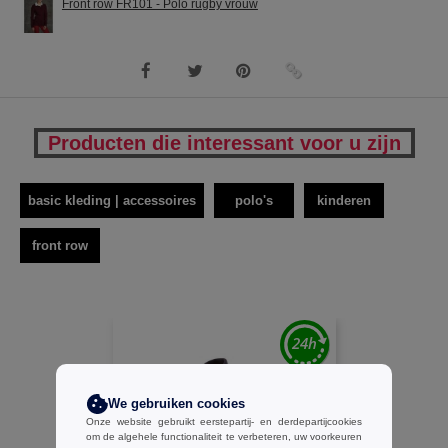
Front row FR101 - Polo rugby vrouw
Producten die interessant voor u zijn
basic kleding | accessoires
polo's
kinderen
front row
We gebruiken cookies
Onze website gebruikt eerstepartij- en derdepartijcookies
om de algehele functionaliteit te verbeteren, uw voorkeuren