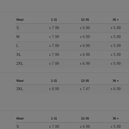
Maat
1-11
12-35
36 +
S
7.99
6.99
5.99
€
€
€
M
7.99
6.99
5.99
€
€
€
L
7.99
6.99
5.99
€
€
€
XL
7.99
6.99
5.99
€
€
€
2XL
7.99
6.99
5.99
€
€
€
Maat
1-11
12-35
36 +
3XL
8.99
7.47
6.99
€
€
€
Maat
1-11
12-35
36 +
S
7.99
6.99
5.99
€
€
€