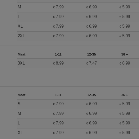
M
7.99
6.99
5.99
€
€
€
L
7.99
6.99
5.99
€
€
€
XL
7.99
6.99
5.99
€
€
€
2XL
7.99
6.99
5.99
€
€
€
Maat
1-11
12-35
36 +
3XL
8.99
7.47
6.99
€
€
€
Maat
1-11
12-35
36 +
S
7.99
6.99
5.99
€
€
€
M
7.99
6.99
5.99
€
€
€
L
7.99
6.99
5.99
€
€
€
XL
7.99
6.99
5.99
€
€
€