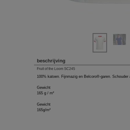
beschrijving
Fruit of the Loom SC245
100% katoen. Fijnmazig en Belcoro®-garen. Schouder 
Gewicht
165 g / m²
Gewicht
165g/m²