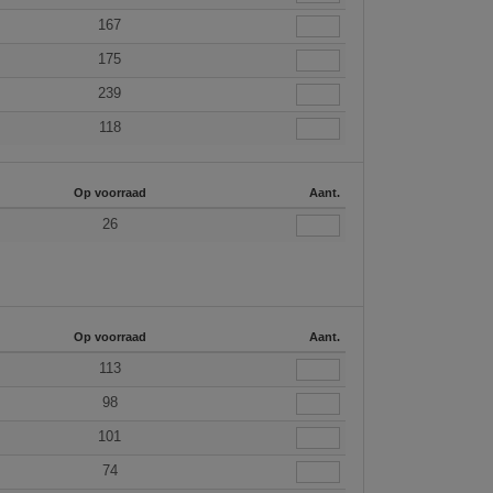
167
175
239
118
Op voorraad
Aant.
26
Op voorraad
Aant.
113
98
101
74