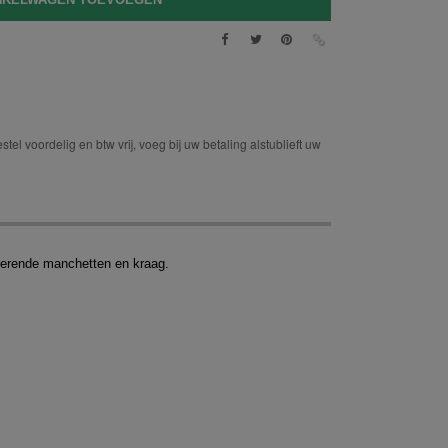
tel voordelig en btw vrij, voeg bij uw betaling alstublieft uw
terende manchetten en kraag.