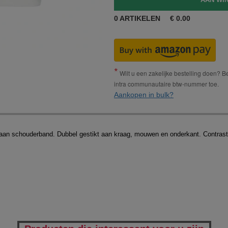
0
ARTIKELEN
€
0.00
Wilt u een zakelijke bestelling doen? Bes
intra communautaire btw-nummer toe.
Aankopen in bulk?
aan schouderband. Dubbel gestikt aan kraag, mouwen en onderkant. Contras