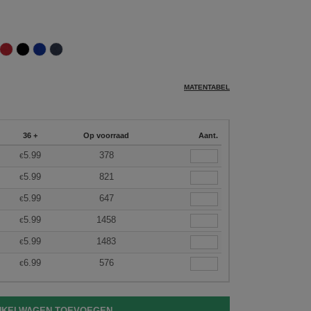
MATENTABEL
36 +
Op voorraad
Aant.
5.99
378
€
5.99
821
€
5.99
647
€
5.99
1458
€
5.99
1483
€
6.99
576
€