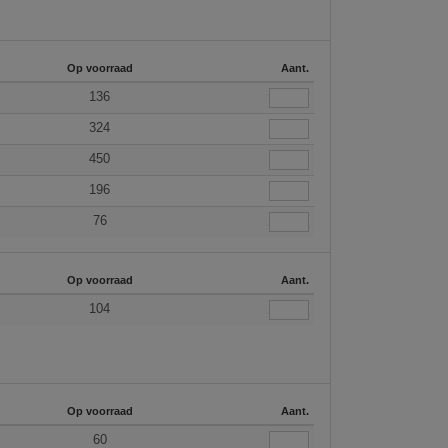
Op voorraad
Aant.
136
324
450
196
76
Op voorraad
Aant.
104
Op voorraad
Aant.
60