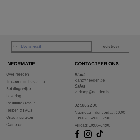
registreer!
INFORMATIE
CONTACTEER ONS
Over Needen
Klant
klant@needen.be
Traceer mijn bestelling
Sales
Betalingswijze
verkoop@needen.be
Levering
Restitutie / retour
02 586 22 00
Helpen & FAQs
Maandag – donderdag: 10:00–
Onze afspraken
13:00 & 14:00–17:30
Carrières
Vrijdag: 10:00–14:00