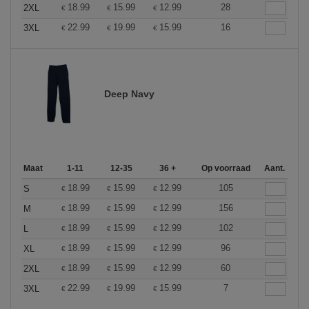
18.99
15.99
12.99
28
2XL
€
€
€
22.99
19.99
15.99
16
3XL
€
€
€
Deep Navy
Maat
1-11
12-35
36 +
Op voorraad
Aant.
18.99
15.99
12.99
105
S
€
€
€
18.99
15.99
12.99
156
M
€
€
€
18.99
15.99
12.99
102
L
€
€
€
18.99
15.99
12.99
96
XL
€
€
€
18.99
15.99
12.99
60
2XL
€
€
€
22.99
19.99
15.99
7
3XL
€
€
€