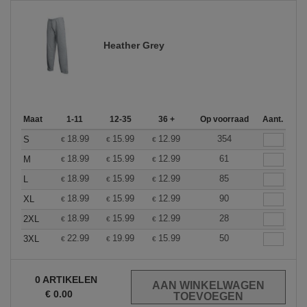
Heather Grey
Maat
1-11
12-35
36 +
Op voorraad
Aant.
18.99
15.99
12.99
354
S
€
€
€
18.99
15.99
12.99
61
M
€
€
€
18.99
15.99
12.99
85
L
€
€
€
18.99
15.99
12.99
90
XL
€
€
€
18.99
15.99
12.99
28
2XL
€
€
€
22.99
19.99
15.99
50
3XL
€
€
€
0
ARTIKELEN
€
0.00