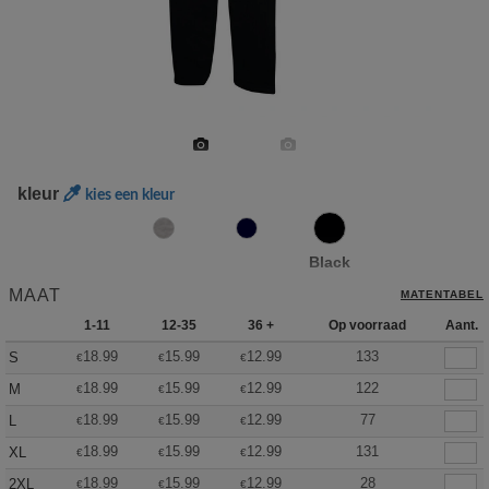
kleur
kies een kleur
Black
MAAT
MATENTABEL
1-11
12-35
36 +
Op voorraad
Aant.
18.99
15.99
12.99
133
S
€
€
€
18.99
15.99
12.99
122
M
€
€
€
18.99
15.99
12.99
77
L
€
€
€
18.99
15.99
12.99
131
XL
€
€
€
18.99
15.99
12.99
28
2XL
€
€
€