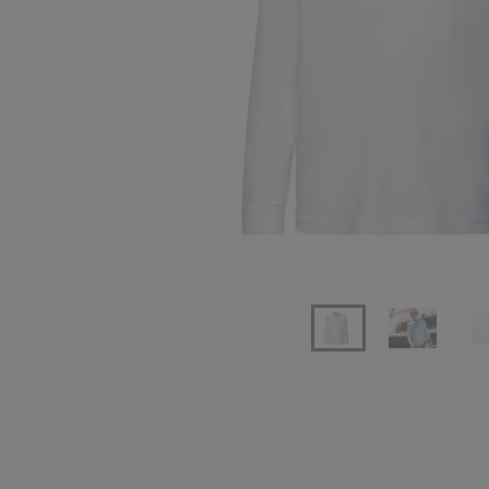
Previous
Next