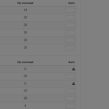
Op voorraad
Aant.
14
20
28
30
10
25
Op voorraad
Aant.
0
25
0
23
38
4