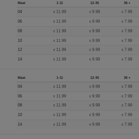
Maat
1-11
12-35
36 +
04
11.99
9.99
7.99
€
€
€
06
11.99
9.99
7.99
€
€
€
08
11.99
9.99
7.99
€
€
€
10
11.99
9.99
7.99
€
€
€
12
11.99
9.99
7.99
€
€
€
14
11.99
9.99
7.99
€
€
€
Maat
1-11
12-35
36 +
04
11.99
9.99
7.99
€
€
€
06
11.99
9.99
7.99
€
€
€
08
11.99
9.99
7.99
€
€
€
10
11.99
9.99
7.99
€
€
€
14
11.99
9.99
7.99
€
€
€