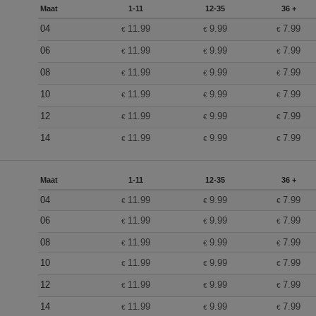
Maat
1-11
12-35
36 +
04
11.99
9.99
7.99
€
€
€
06
11.99
9.99
7.99
€
€
€
08
11.99
9.99
7.99
€
€
€
10
11.99
9.99
7.99
€
€
€
12
11.99
9.99
7.99
€
€
€
14
11.99
9.99
7.99
€
€
€
Maat
1-11
12-35
36 +
04
11.99
9.99
7.99
€
€
€
06
11.99
9.99
7.99
€
€
€
08
11.99
9.99
7.99
€
€
€
10
11.99
9.99
7.99
€
€
€
12
11.99
9.99
7.99
€
€
€
14
11.99
9.99
7.99
€
€
€