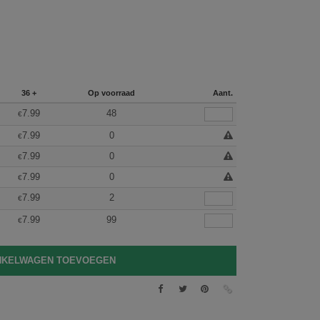
36 +
Op voorraad
Aant.
7.99
48
€
7.99
0
€
7.99
0
€
7.99
0
€
7.99
2
€
7.99
99
€