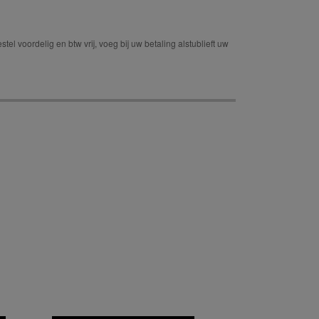
tel voordelig en btw vrij, voeg bij uw betaling alstublieft uw