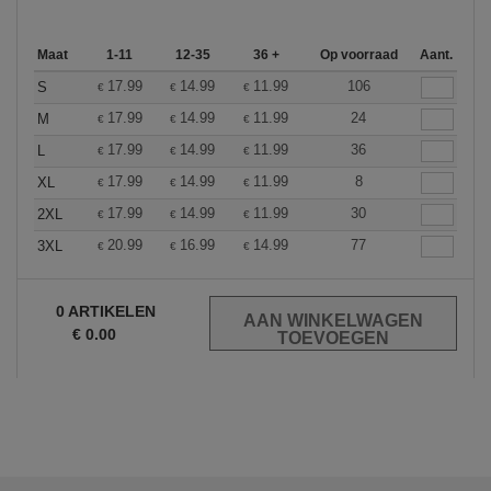
Maat
1-11
12-35
36 +
Op voorraad
Aant.
17.99
14.99
11.99
106
S
€
€
€
17.99
14.99
11.99
24
M
€
€
€
17.99
14.99
11.99
36
L
€
€
€
17.99
14.99
11.99
8
XL
€
€
€
17.99
14.99
11.99
30
2XL
€
€
€
20.99
16.99
14.99
77
3XL
€
€
€
0
ARTIKELEN
€
0.00