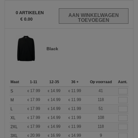
0
ARTIKELEN
€
0.00
Black
Maat
1-11
12-35
36 +
Op voorraad
Aant.
17.99
14.99
11.99
41
S
€
€
€
17.99
14.99
11.99
118
M
€
€
€
17.99
14.99
11.99
51
L
€
€
€
17.99
14.99
11.99
108
XL
€
€
€
17.99
14.99
11.99
118
2XL
€
€
€
20.99
16.99
14.99
9
3XL
€
€
€