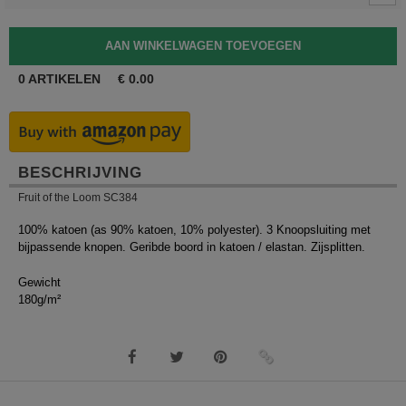
0
ARTIKELEN
€
0.00
BESCHRIJVING
Fruit of the Loom SC384
100% katoen (as 90% katoen, 10% polyester). 3 Knoopsluiting met
bijpassende knopen. Geribde boord in katoen / elastan. Zijsplitten.
Gewicht
180g/m²