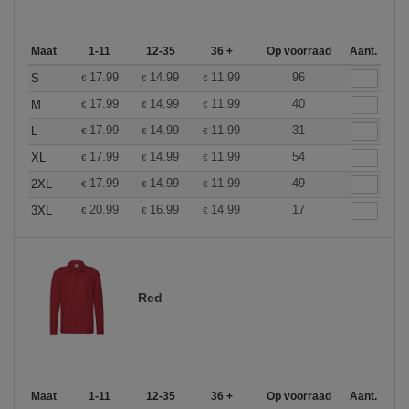
Maat
1-11
12-35
36 +
Op voorraad
Aant.
17.99
14.99
11.99
96
S
€
€
€
17.99
14.99
11.99
40
M
€
€
€
17.99
14.99
11.99
31
L
€
€
€
17.99
14.99
11.99
54
XL
€
€
€
17.99
14.99
11.99
49
2XL
€
€
€
20.99
16.99
14.99
17
3XL
€
€
€
Red
Maat
1-11
12-35
36 +
Op voorraad
Aant.