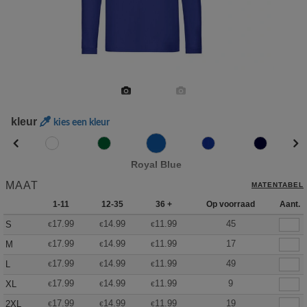
kleur
kies een kleur
Royal Blue
MAAT
MATENTABEL
1-11
12-35
36 +
Op voorraad
Aant.
17.99
14.99
11.99
45
S
€
€
€
17.99
14.99
11.99
17
M
€
€
€
17.99
14.99
11.99
49
L
€
€
€
17.99
14.99
11.99
9
XL
€
€
€
17.99
14.99
11.99
19
2XL
€
€
€