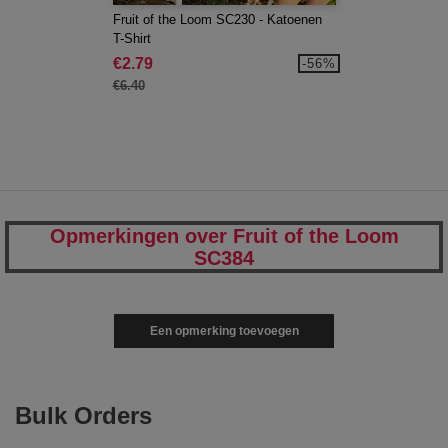
Fruit of the Loom SC230 - Katoenen
T-Shirt
€2.79
-56%
€6.40
Opmerkingen over Fruit of the Loom
SC384
Een opmerking toevoegen
Bulk Orders