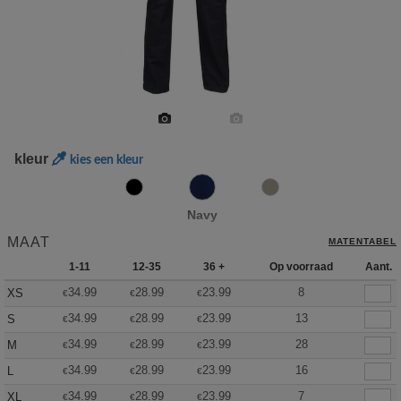
kleur
kies een kleur
Navy
MAAT
MATENTABEL
1-11
12-35
36 +
Op voorraad
Aant.
34.99
28.99
23.99
8
XS
€
€
€
34.99
28.99
23.99
13
S
€
€
€
34.99
28.99
23.99
28
M
€
€
€
34.99
28.99
23.99
16
L
€
€
€
34.99
28.99
23.99
7
XL
€
€
€