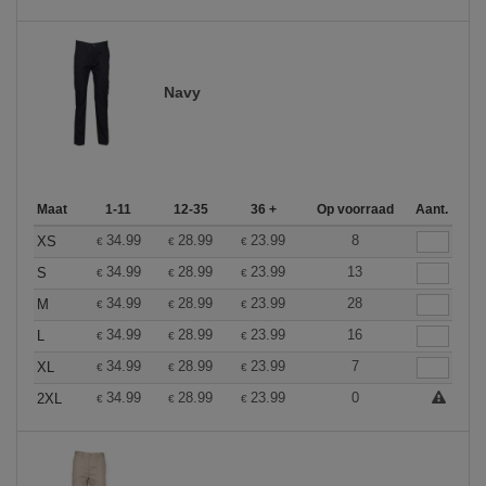
Navy
Maat
1-11
12-35
36 +
Op voorraad
Aant.
34.99
28.99
23.99
8
XS
€
€
€
34.99
28.99
23.99
13
S
€
€
€
34.99
28.99
23.99
28
M
€
€
€
34.99
28.99
23.99
16
L
€
€
€
34.99
28.99
23.99
7
XL
€
€
€
34.99
28.99
23.99
0
2XL
€
€
€