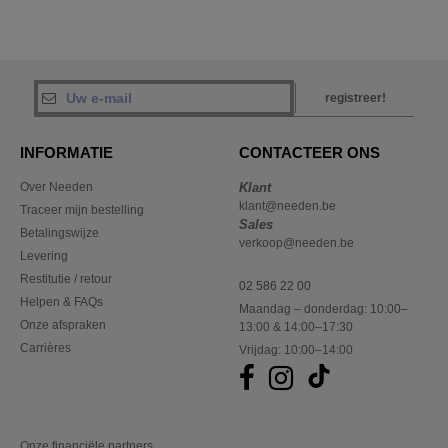
registreer!
INFORMATIE
CONTACTEER ONS
Over Needen
Klant
klant@needen.be
Traceer mijn bestelling
Sales
Betalingswijze
verkoop@needen.be
Levering
Restitutie / retour
02 586 22 00
Helpen & FAQs
Maandag – donderdag: 10:00–
Onze afspraken
13:00 & 14:00–17:30
Carrières
Vrijdag: 10:00–14:00
Onze financiële partners