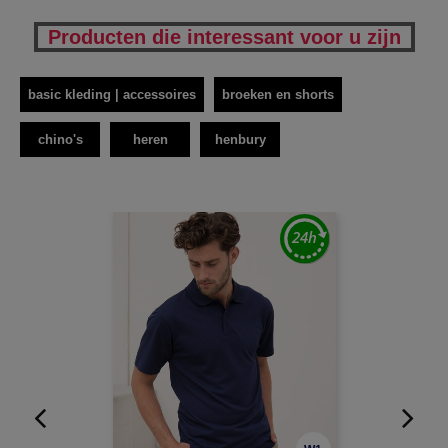
Producten die interessant voor u zijn
basic kleding | accessoires
broeken en shorts
chino's
heren
henbury