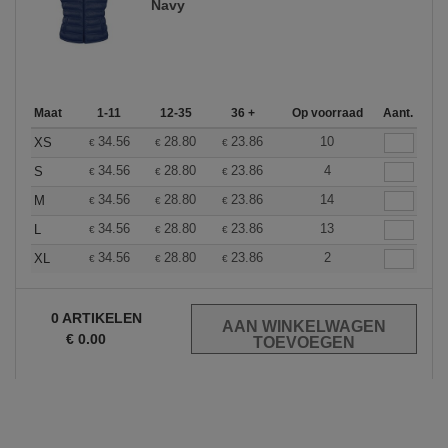
Navy
Maat
1-11
12-35
36 +
Op voorraad
Aant.
34.56
28.80
23.86
10
XS
€
€
€
34.56
28.80
23.86
4
S
€
€
€
34.56
28.80
23.86
14
M
€
€
€
34.56
28.80
23.86
13
L
€
€
€
34.56
28.80
23.86
2
XL
€
€
€
0
ARTIKELEN
€
0.00