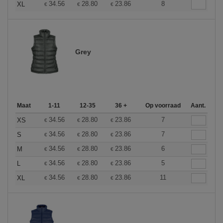
34.56
28.80
23.86
8
XL
€
€
€
Grey
Maat
1-11
12-35
36 +
Op voorraad
Aant.
34.56
28.80
23.86
7
XS
€
€
€
34.56
28.80
23.86
7
S
€
€
€
34.56
28.80
23.86
6
M
€
€
€
34.56
28.80
23.86
5
L
€
€
€
34.56
28.80
23.86
11
XL
€
€
€