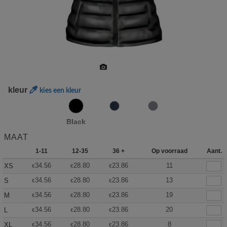
kleur
kies een kleur
Black
MAAT
1-11
12-35
36 +
Op voorraad
Aant.
34.56
28.80
23.86
11
XS
€
€
€
34.56
28.80
23.86
13
S
€
€
€
34.56
28.80
23.86
19
M
€
€
€
34.56
28.80
23.86
20
L
€
€
€
34.56
28.80
23.86
8
XL
€
€
€