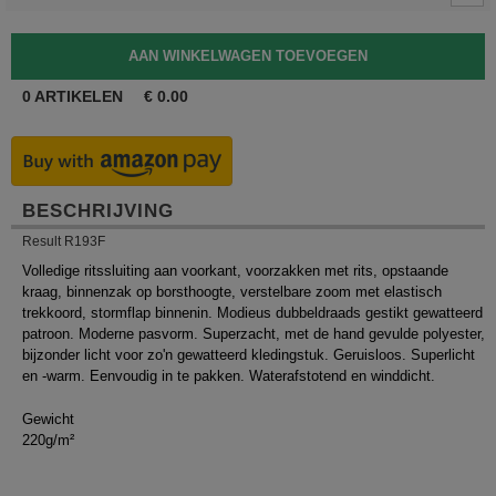
0
ARTIKELEN
€
0.00
BESCHRIJVING
Result R193F
Volledige ritssluiting aan voorkant, voorzakken met rits, opstaande
kraag, binnenzak op borsthoogte, verstelbare zoom met elastisch
trekkoord, stormflap binnenin. Modieus dubbeldraads gestikt gewatteerd
patroon. Moderne pasvorm. Superzacht, met de hand gevulde polyester,
bijzonder licht voor zo'n gewatteerd kledingstuk. Geruisloos. Superlicht
en -warm. Eenvoudig in te pakken. Waterafstotend en winddicht.
Gewicht
220g/m²