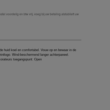
tel voordelig en btw vrij, voeg bij uw betaling alstublieft uw
de huid koel en comfortabel. Vouw op en bewaar in de
printlogo. Wind-beschermend langer achterpaneel.
ecorateurs toegangspunt: Open