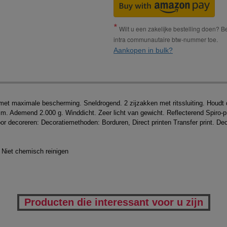
Wilt u een zakelijke bestelling doen? Bes
intra communautaire btw-nummer toe.
Aankopen in bulk?
met maximale bescherming. Sneldrogend. 2 zijzakken met ritssluiting. Houdt 
mm. Ademend 2.000 g. Winddicht. Zeer licht van gewicht. Reflecterend Spiro-
voor decoreren: Decoratiemethoden: Borduren, Direct printen Transfer print. D
 Niet chemisch reinigen
Producten die interessant voor u zijn