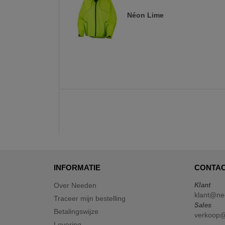
Néon Lime
INFORMATIE
CONTAC
Over Needen
Klant
klant@ne
Traceer mijn bestelling
Sales
Betalingswijze
verkoop
Levering