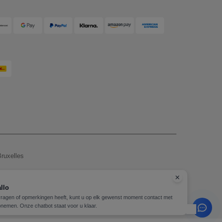
ruxelles
, zie hier
llo
vragen of opmerkingen heeft, kunt u op elk gewenst moment contact met
Copyright 2026 needen.be - Alle rechten voorbehouden
nemen. Onze chatbot staat voor u klaar.