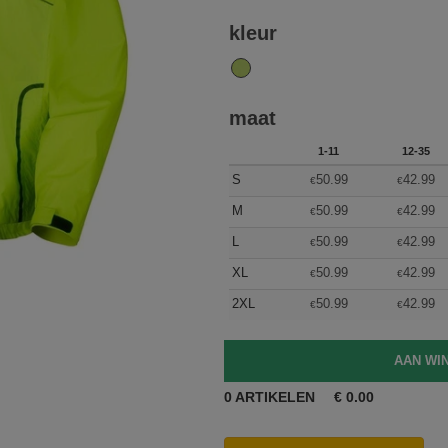
kleur
maat
1-11
12-35
S
50.99
42.99
€
€
M
50.99
42.99
€
€
L
50.99
42.99
€
€
XL
50.99
42.99
€
€
2XL
50.99
42.99
€
€
0
ARTIKELEN
€
0.00