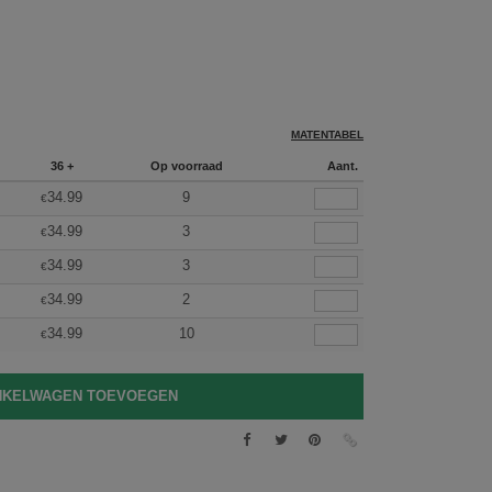
MATENTABEL
36 +
Op voorraad
Aant.
34.99
9
€
34.99
3
€
34.99
3
€
34.99
2
€
34.99
10
€