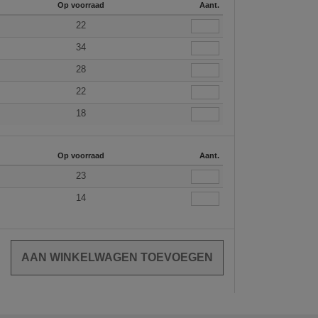
Op voorraad
Aant.
22
34
28
22
18
Op voorraad
Aant.
23
14