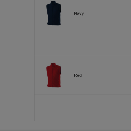
Navy
Red