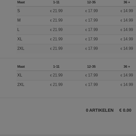
Maat
1-11
12-35
36 +
S
21.99
17.99
14.99
€
€
€
M
21.99
17.99
14.99
€
€
€
L
21.99
17.99
14.99
€
€
€
XL
21.99
17.99
14.99
€
€
€
2XL
21.99
17.99
14.99
€
€
€
Maat
1-11
12-35
36 +
XL
21.99
17.99
14.99
€
€
€
2XL
21.99
17.99
14.99
€
€
€
0
ARTIKELEN
€
0.00