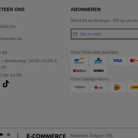
TEER ONS
ABONNEREN
Word lid en bespaar -3% op uw vol
eden.be
@needen.be
Onze financiële partners
2 00
– donderdag: 10:00–13:00 &
:30
10:00–14:00
Onze transporteurs
Netenders Belgium SRL