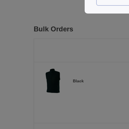
Bulk Orders
Black