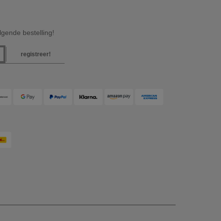
gende bestelling!
registreer!