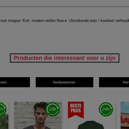
met stopper. Kort, modern wollen fleece. Uitstekende prijs / kwaliteit verhoud
Producten die interessant voor u zijn
ssen
bodywarmer
her