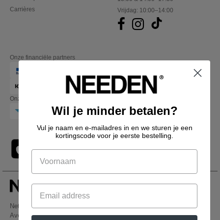
Carrières
Vrijdag: 10:00–14:00
Onze financiële partners
Onze transporteurs
Wil je minder betalen?
Vul je naam en e-mailadres in en we sturen je een
kortingscode voor je eerste bestelling.
Netenders Belgium SRL
Avenue Hermann-Debroux 54, 1160, Bruxelles